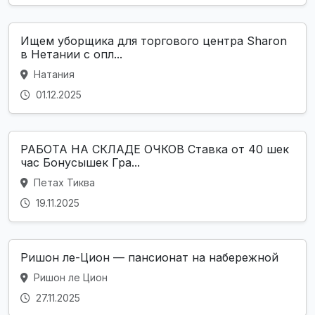
Ищем уборщика для торгового центра Sharon
в Нетании с опл...
Натания
01.12.2025
РАБОТА НА СКЛАДЕ ОЧКОВ Ставка от 40 шек
час Бонусышек Гра...
Петах Тиква
19.11.2025
Ришон ле-Цион — пансионат на набережной
Ришон ле Цион
27.11.2025