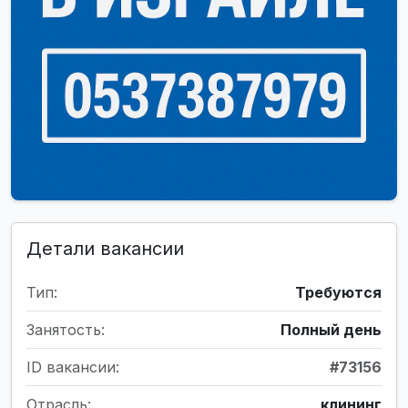
Детали вакансии
Тип:
Требуются
Занятость:
Полный день
ID вакансии:
#73156
Отрасль:
клининг