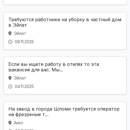
Требуются работники на уборку в частный дом
в Эйлат
Эйлат
09.11.2025
Если вы ищете работу в отелях то эта
вакансия для вас. Мы...
Эйлат
04.11.2025
На завод в городе Шломи требуется оператор
на фрезреные т...
Акко