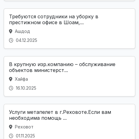
Требуются сотрудники на уборку в
престижном офисе в Шоам,...
Ашдод
04.12.2025
В крупную изр.компанию – обслуживание
объектов министерст...
Хайфа
16.10.2025
Услуги метапелет в г.Реховоте.Если вам
необходима помощь ...
Реховот
01.11.2025