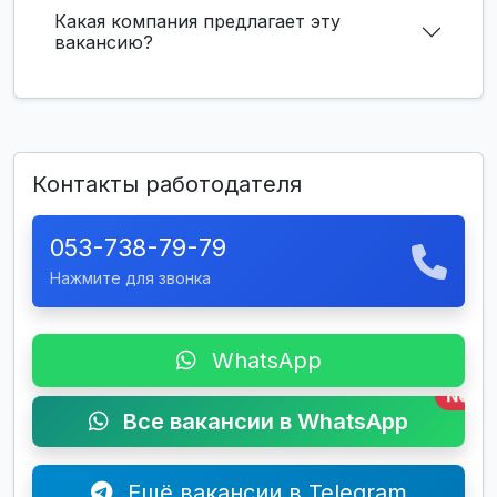
Какая компания предлагает эту
вакансию?
Контакты работодателя
053-738-79-79
Нажмите для звонка
WhatsApp
New
Все вакансии в WhatsApp
Ещё вакансии в Telegram