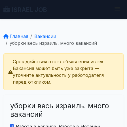
ISRAEL JOB
Главная
Вакансии
уборки весь израиль. много вакансий
Срок действия этого объявления истёк.
Вакансия может быть уже закрыта —
уточните актуальность у работодателя
перед откликом.
уборки весь израиль. много
вакансий
Работа в израиле. Работа в Нетании.