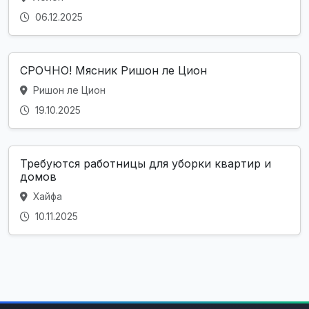
06.12.2025
СРОЧНО! Мясник Ришон ле Цион
Ришон ле Цион
19.10.2025
Требуются работницы для уборки квартир и
домов
Хайфа
10.11.2025