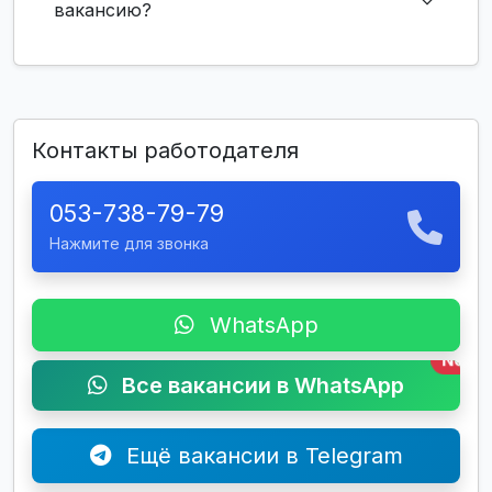
вакансию?
Контакты работодателя
053-738-79-79
Нажмите для звонка
WhatsApp
New
Все вакансии в WhatsApp
Ещё вакансии в Telegram