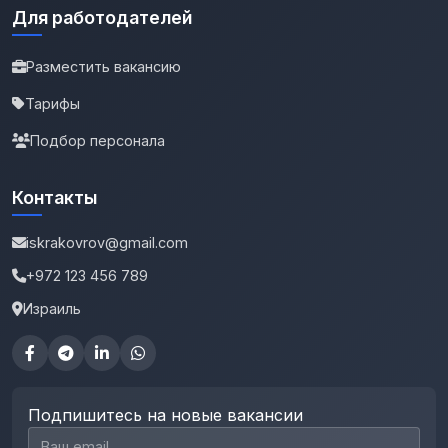
Для работодателей
Разместить вакансию
Тарифы
Подбор персонала
Контакты
iskrakovrov@gmail.com
+972 123 456 789
Израиль
Подпишитесь на новые вакансии
Email для подписки