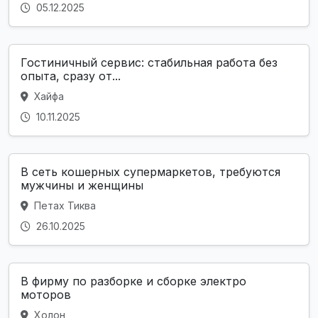
05.12.2025
Гостиничный сервис: стабильная работа без
опыта, сразу от...
Хайфа
10.11.2025
В сеть кошерных супермаркетов, требуются
мужчины и женщины
Петах Тиква
26.10.2025
В фирму по разборке и сборке электро
моторов
Холон