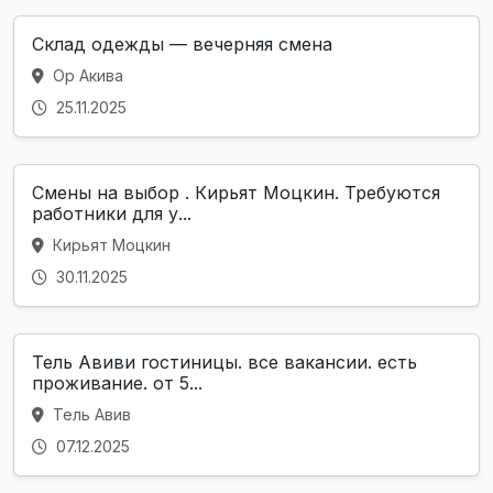
Склад одежды — вечерняя смена
Ор Акива
25.11.2025
Смены на выбор . Кирьят Моцкин. Требуются
работники для у...
Кирьят Моцкин
30.11.2025
Тель Авиви гостиницы. все вакансии. есть
проживание. от 5...
Тель Авив
07.12.2025