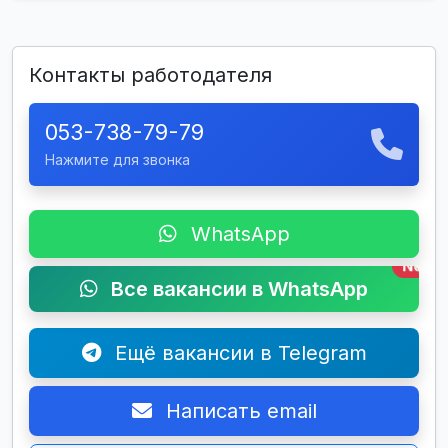
Контакты работодателя
053-738-79-79
Нажмите для звонка
WhatsApp
New
Все вакансии в WhatsApp
Ещё вакансии в Telegram
Написать email