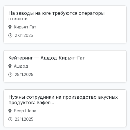
На заводы на юге требуются операторы
станков
Кирьят Гат
27.11.2025
Кейтеринг — Ашдод Кирьят-Гат
Ашдод
25.11.2025
Нужны сотрудники на производство вкусных
продуктов: вафел...
Беэр Шева
23.11.2025