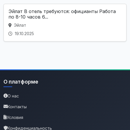
Эйлат В отель требуются: официанты Работа
по 8-10 часов 6...
Эйлат
19.10.2025
О платформе
О нас
Контакты
Условия
Конфиденциальность