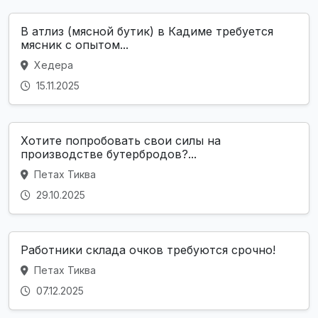
В атлиз (мясной бутик) в Кадиме требуется
мясник с опытом...
Хедера
15.11.2025
Хотите попробовать свои силы на
производстве бутербродов?...
Петах Тиква
29.10.2025
Работники склада очков требуются срочно!
Петах Тиква
07.12.2025