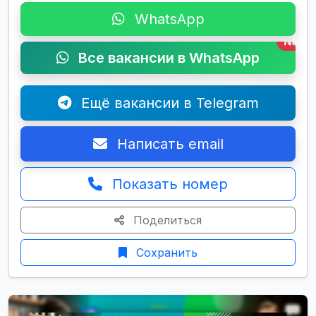
WhatsApp
New
Все вакансии в WhatsApp
Ещё вакансии в Telegram
Написать email
Показать номер
Поделиться
Сохранить