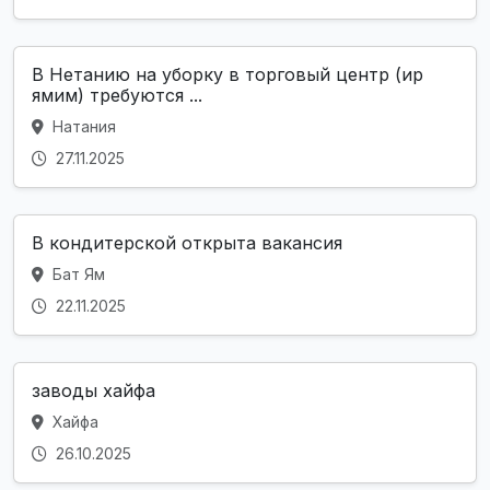
В Нетанию на уборку в торговый центр (ир
ямим) требуются ...
Натания
27.11.2025
В кондитерской открыта вакансия
Бат Ям
22.11.2025
заводы хайфа
Хайфа
26.10.2025