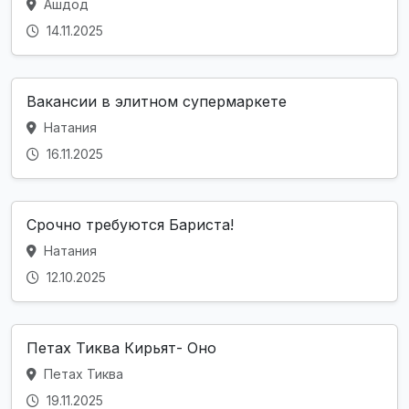
Ашдод
14.11.2025
Вакансии в элитном супермаркете
Натания
16.11.2025
Срочно требуются Бариста!
Натания
12.10.2025
Петах Тиква Кирьят- Оно
Петах Тиква
19.11.2025