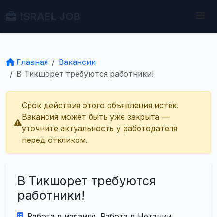
ISRAEL JOB
Главная
Вакансии
В Тикшорет требуются работники!
Срок действия этого объявления истёк.
Вакансия может быть уже закрыта —
уточните актуальность у работодателя
перед откликом.
В Тикшорет требуются
работники!
Работа в израиле. Работа в Нетании.