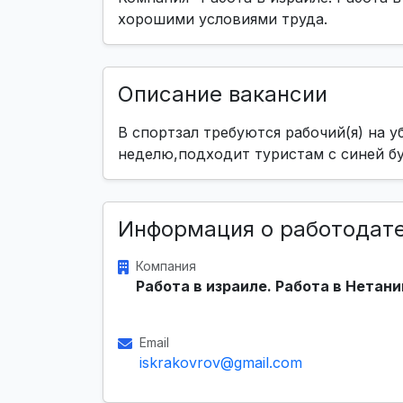
хорошими условиями труда.
Описание вакансии
В спортзал требуются рабочий(я) на уб
неделю,подходит туристам с синей б
Информация о работодат
Компания
Работа в израиле. Работа в Нетани
Email
iskrakovrov@gmail.com