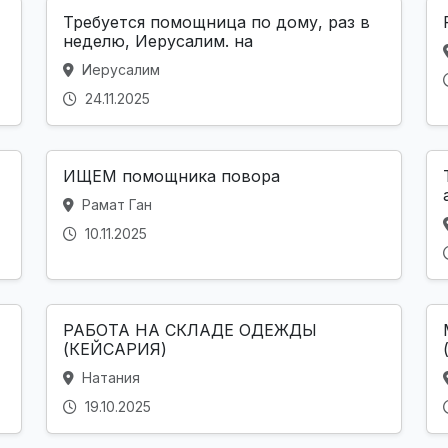
Требуется помощница по дому, раз в
неделю, Иерусалим. на
Иерусалим
24.11.2025
ИЩЕМ помощника повора
Рамат Ган
10.11.2025
РАБОТА НА СКЛАДЕ ОДЕЖДЫ
(КЕЙСАРИЯ)
Натания
19.10.2025