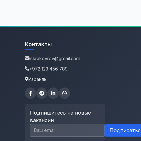
Контакты
iskrakovrov@gmail.com
+972 123 456 789
Израиль
Подпишитесь на новые
вакансии
Email для подписки
Подписатьс