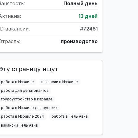
Занятость:
Полный день
Активна:
13 дней
ID вакансии:
#72481
Отрасль:
производство
Эту страницу ищут
работа в Израиле
вакансии в Израиле
работа для репатриантов
трудоустройство в Израиле
работа в Израиле для русских
работа в Израиле 2024
работа в Тель Авив
вакансии Тель Авив