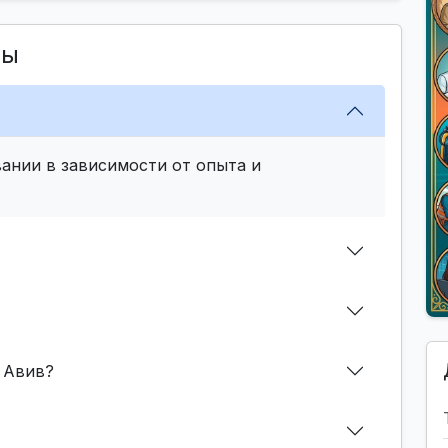
сы
ании в зависимости от опыта и
 Авив?