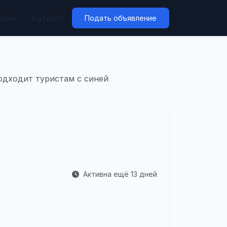
нсии
Каталог
Подать объявление
подходит туристам с синей
Активна ещё 13 дней