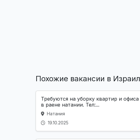
Похожие вакансии в Израи
Требуются на уборку квартир и офиса
в раене натании. Тел:...
Натания
19.10.2025