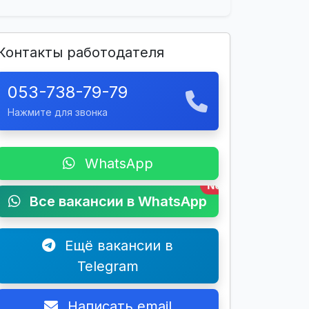
Контакты работодателя
053-738-79-79
Нажмите для звонка
WhatsApp
New
Все вакансии в WhatsApp
Ещё вакансии в
Telegram
Написать email