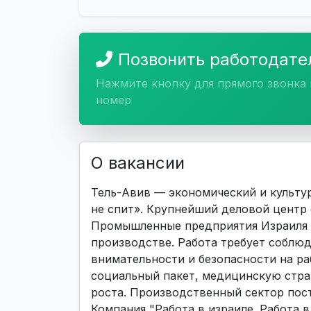
Позвонить работодат
Нажмите кнопку для прямого звонка 
номер
О вакансии
Тель-Авив — экономический и культур
не спит». Крупнейший деловой центр
Промышленные предприятия Израиля 
производстве. Работа требует соблюд
внимательности и безопасности на р
социальный пакет, медицинскую стра
роста. Производственный сектор пос
Компания "Работа в израиле. Работа в