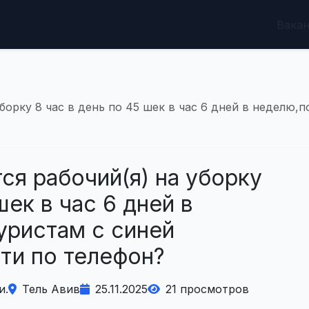
Вака
уборку 8 час в день по 45 шек в час 6 дней в неделю,
ся рабочий(я) на уборку
шек в час 6 дней в
уристам с синей
ти по телефон?
и.
Тель Авив
25.11.2025
21 просмотров