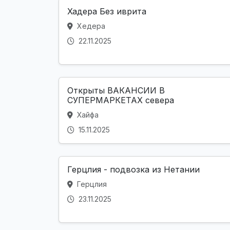
Хадера Без иврита
Хедера
22.11.2025
Открыты ВАКАНСИИ В
СУПЕРМАРКЕТАХ севера
Хайфа
15.11.2025
Герцлия - подвозка из Нетании
Герцлия
23.11.2025