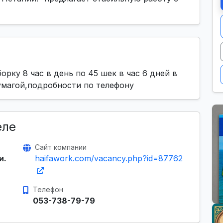
орку 8 час в день по 45 шек в час 6 дней в
умагой,подробности по телефону
еле
Сайт компании
и.
haifawork.com/vacancy.php?id=87762
Телефон
053-738-79-79