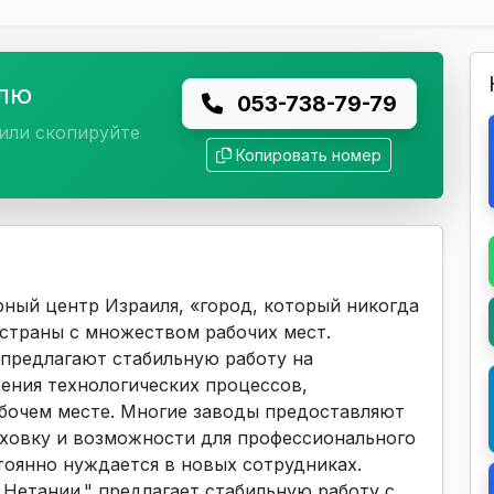
елю
053-738-79-79
или скопируйте
Копировать номер
ный центр Израиля, «город, который никогда
 страны с множеством рабочих мест.
предлагают стабильную работу на
ения технологических процессов,
абочем месте. Многие заводы предоставляют
ховку и возможности для профессионального
тоянно нуждается в новых сотрудниках.
 Нетании." предлагает стабильную работу с