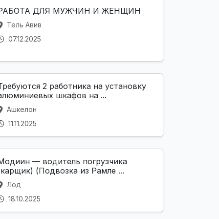
РАБОТА ДЛЯ МУЖЧИН И ЖЕНЩИН
Тель Авив
07.12.2025
Требуются 2 работника на установку
алюминиевых шкафов на ...
Ашкелон
11.11.2025
Модиин — водитель погрузчика
(карщик) (Подвозка из Рамле ...
Лод
18.10.2025