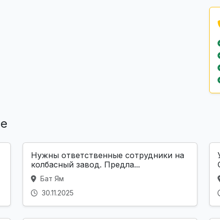
ле
Нужны ответственные сотрудники на
колбасный завод. Предла...
Бат Ям
30.11.2025