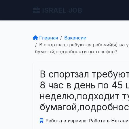
ISRAEL JOB
Главная
Вакансии
В спортзал требуются рабочий(я) на 
бумагой,подробности по телефон?
В спортзал требуют
8 час в день по 45 
неделю,подходит т
бумагой,подробнос
Работа в израиле. Работа в Нетани