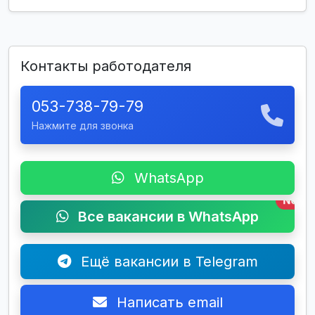
Контакты работодателя
053-738-79-79
Нажмите для звонка
WhatsApp
New
Все вакансии в WhatsApp
Ещё вакансии в Telegram
Написать email