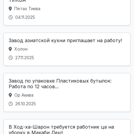
Петах Тиква
04.11.2025
Завод азиатской кухни приглашает на работу!
Холон
27.11.2025
Завод по упаковке Пластиковых бутылок:
Работа по 12 часов...
Ор Акива
26.10.2025
В Ход-ха-Шарон требуется работник ца на
уборку в Макаби Дент