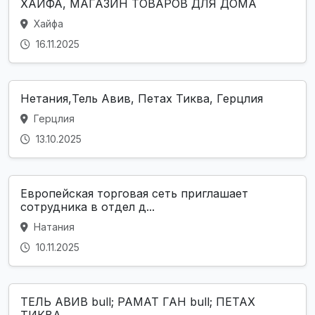
ХАЙФА, МАГАЗИН ТОВАРОВ ДЛЯ ДОМА
Хайфа
16.11.2025
Нетания,Тель Авив, Петах Тиква, Герцлия
Герцлия
13.10.2025
Европейская торговая сеть приглашает
сотрудника в отдел д...
Натания
10.11.2025
ТЕЛЬ АВИВ bull; РАМАТ ГАН bull; ПЕТАХ
ТИКВА