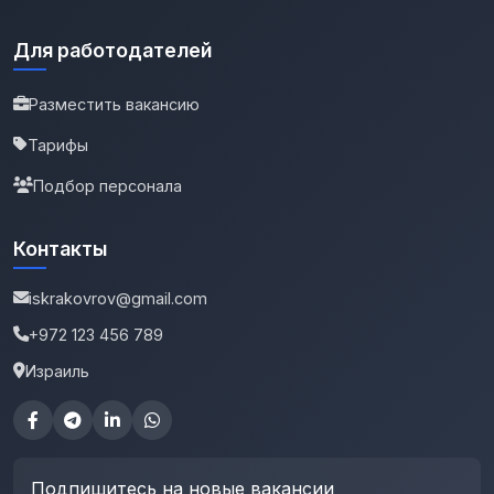
Для работодателей
Разместить вакансию
Тарифы
Подбор персонала
Контакты
iskrakovrov@gmail.com
+972 123 456 789
Израиль
Подпишитесь на новые вакансии