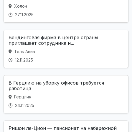
Холон
27.11.2025
Вендинговая фирма в центре страны
приглашает сотрудника н...
Тель Авив
12.11.2025
В Герцлию на уборку офисов требуется
работица
Герцлия
24.11.2025
Ришон ле-Цион — пансионат на набережной