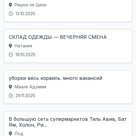
Ришон ле Цион
13.10.2025
СКЛАД ОДЕЖДЫ — ВЕЧЕРНЯЯ СМЕНА
Натания
19.10.2025
уборки весь израиль. много вакансий
Маале Адумим
29.11.2025
В большую сеть супермаркетов Тель Авив, Бат
Ям, Холон, Ри...
Лод