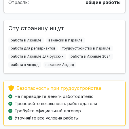
Отрасль:
общие работы
Эту страницу ищут
работа в Израиле
вакансии в Израиле
работа для репатриантов
трудоустройство в Израиле
работа в Израиле для русских
работа в Израиле 2024
работа в Ашдод
вакансии Ашдод
Безопасность при трудоустройстве
Не переводите деньги работодателю
Проверяйте легальность работодателя
Требуйте официальный договор
Уточняйте все условия работы