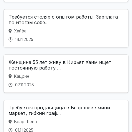
Требуется столяр с опытом работы. Зарплата
по итогам собе...
Хайфа
14.11.2025
Женщина 55 лет живу в Кирьят Хаим ищет
постоянную работу ...
Кацрин
07.11.2025
Требуется продавщица в Беэр шеве мини
маркет, гибкий граф...
Беэр Шева
01.11.2025