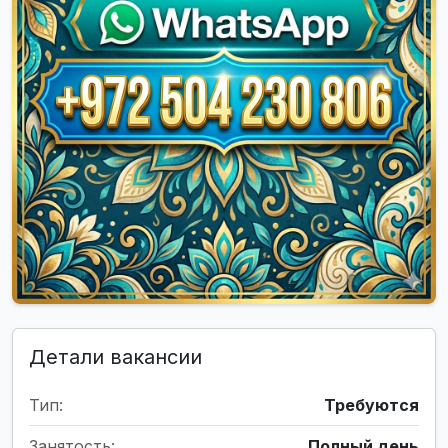
Детали вакансии
Тип:
Требуются
Занятость:
Полный день