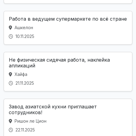
Работа в ведущем супермаркете по всё стране
Ашкелон
10.11.2025
Не физическая сидячая работа, наклейка
апликаций
Хайфа
21.11.2025
Завод азиатской кухни приглашает
сотрудников!
Ришон ле Цион
22.11.2025