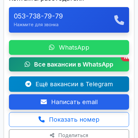
053-738-79-79
Нажмите для звонка
WhatsApp
New
Все вакансии в WhatsApp
Ещё вакансии в Telegram
Написать email
Показать номер
Поделиться