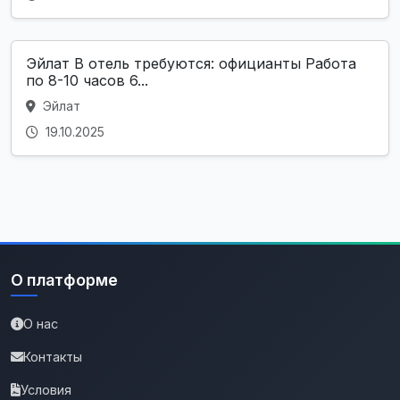
Эйлат В отель требуются: официанты Работа
по 8-10 часов 6...
Эйлат
19.10.2025
О платформе
О нас
Контакты
Условия