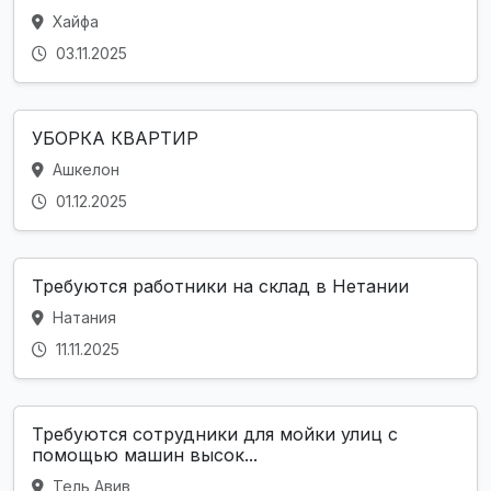
Хайфа
03.11.2025
УБОРКА КВАРТИР
Ашкелон
01.12.2025
Требуются работники на склад в Нетании
Натания
11.11.2025
Требуются сотрудники для мойки улиц с
помощью машин высок...
Тель Авив