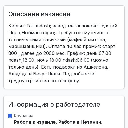
Описание вакансии
Кирьят-Гат mdash; завод металлоконструкций
ldquo;Нойман rdquo;. Требуются мужчины с
техническими навыками (мафией михона,
маршизанщики). Оплата 40 час премия: старт
800 , далее до 2000 мес. График: день 07:00
ndash;18:00, ночь 18:00 ndash;06:00 (можно
только день). Есть подвозки из Ашкелона,
Ашдода и Беэр-Шевы. Подробности
трудоустройства по телефону
Информация о работодателе
Компания
Работа в израиле. Работа в Нетании.