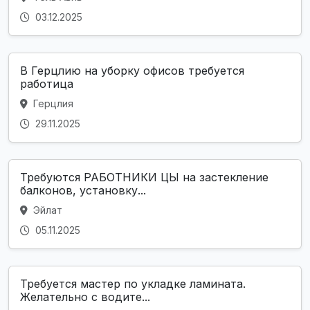
03.12.2025
В Герцлию на уборку офисов требуется
работица
Герцлия
29.11.2025
Требуются РАБОТНИКИ ЦЫ на застекление
балконов, установку...
Эйлат
05.11.2025
Требуется мастер по укладке ламината.
Желательно с водите...