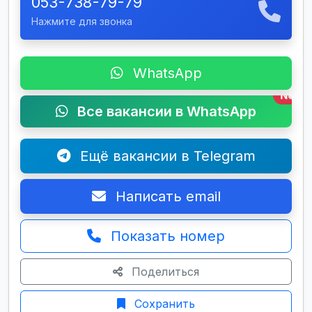
053-738-79-79
Нажмите для звонка
WhatsApp
New
Все вакансии в WhatsApp
Ещё вакансии в Telegram
Написать email
Показать номер
Поделиться
Сохранить