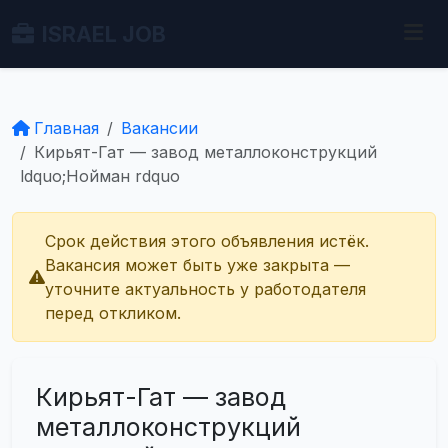
ISRAEL JOB
Главная
Вакансии
Кирьят-Гат — завод металлоконструкций
ldquo;Нойман rdquo
Срок действия этого объявления истёк.
Вакансия может быть уже закрыта —
уточните актуальность у работодателя
перед откликом.
Кирьят-Гат — завод
металлоконструкций