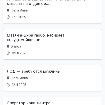
магазин на отдел ор...
Тель Авив
17.11.2025
Мааян а-Бира raquo; набирает
посудомойщиков
Хайфа
09.11.2025
ЛОД — требуются мужчины!
Тель Авив
12.11.2025
Оператор колл-центра