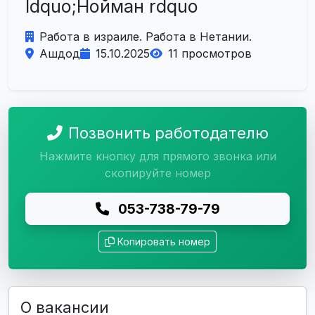
ldquo;Нойман rdquo
Работа в израиле. Работа в Нетании.
Ашдод
15.10.2025
11 просмотров
Позвонить работодателю
Нажмите кнопку для прямого звонка или
скопируйте номер
053-738-79-79
Копировать номер
О вакансии