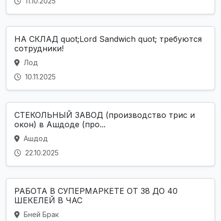
11.10.2025
НА СКЛАД quot;Lord Sandwich quot; требуются
сотрудники!
Лод
10.11.2025
СТЕКОЛЬНЫЙ ЗАВОД (производство трис и
окон) в Ашдоде (про...
Ашдод
22.10.2025
РАБОТА В СУПЕРМАРКЕТЕ ОТ 38 ДО 40
ШЕКЕЛЕЙ В ЧАС
Бней Брак