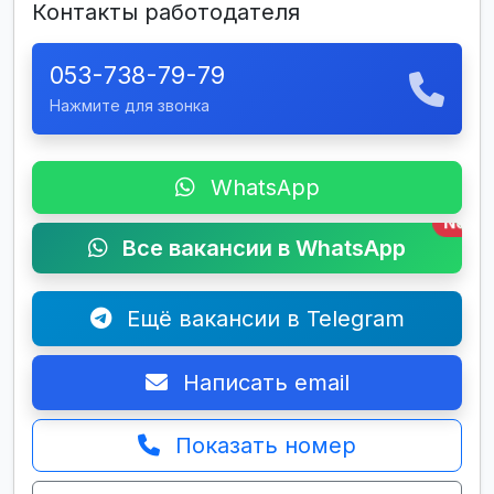
Контакты работодателя
053-738-79-79
Нажмите для звонка
WhatsApp
New
Все вакансии в WhatsApp
Ещё вакансии в Telegram
Написать email
Показать номер