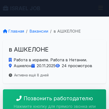
ISRAEL JOB
Главная
Вакансии
в АШКЕЛОНЕ
в АШКЕЛОНЕ
Работа в израиле. Работа в Нетании.
Ашкелон
20.11.2025
24 просмотров
Активна ещё 8 дней
Позвонить работодателю
Нажмите кнопку для прямого звонка или