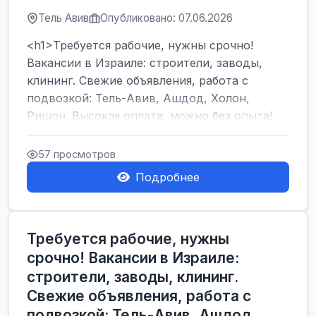
Тель Авив
Опубликовано: 07.06.2026
<h1>Требуется рабочие, нужны срочно!
Вакансии в Израиле: строители, заводы,
клининг. Свежие объявления, работа с
подвозкой: Тель-Авив, Ашдод, Холон,
Ришон. Высокая оплата, можно без опыта!
</h1><br />
...
57 просмотров
Подробнее
Требуется рабочие, нужны
срочно! Вакансии в Израиле:
строители, заводы, клининг.
Свежие объявления, работа с
подвозкой: Тель-Авив, Ашдод,