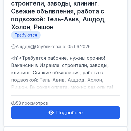
строители, заводы, клининг.
Свежие объявления, работа с
подвозкой: Тель-Авив, Ашдод,
Холон, Ришон
Требуются
Ашдод
Опубликовано: 05.06.2026
<h1>Требуется рабочие, нужны срочно!
Вакансии в Израиле: строители, заводы,
клининг. Свежие объявления, работа с
подвозкой: Тель-Авив, Ашдод, Холон,
Ришон. Высокая оплата, можно без опыта!
</h1><br />
...
58 просмотров
Подробнее