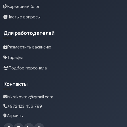
Карьерный блог
Частые вопросы
Для работодателей
Разместить вакансию
Тарифы
Подбор персонала
Контакты
iskrakovrov@gmail.com
+972 123 456 789
Израиль