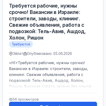
Требуется рабочие, нужны
срочно! Вакансии в Израиле:
строители, заводы, клининг.
Свежие объявления, работа с
подвозкой: Тель-Авив, Ашдод,
Холон, Ришон
Требуются
Эйлат
Опубликовано: 05.06.2026
<h1>Требуется рабочие, нужны срочно!
Вакансии в Израиле: строители, заводы,
клининг. Свежие объявления, работа с
подвозкой: Тель-Авив, Ашдод, Холон,
Ришон. Высокая оплата, можно без опыта!
</h1><br />
...
56 просмотров