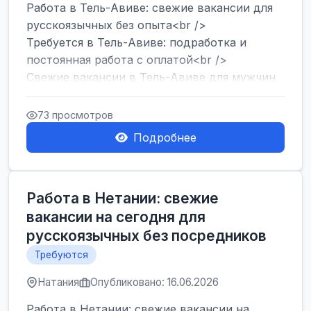
Работа в Тель-Авиве: свежие вакансии для
русскоязычных без опыта<br />
Требуется в Тель-Авиве: подработка и
постоянная работа с оплатой<br />
Свежие вакансии в Тель-Авиве для мужчин
и женщин от хозя...
73 просмотров
Подробнее
Работа в Нетании: свежие
вакансии на сегодня для
русскоязычных без посредников
Требуются
Натания
Опубликовано: 16.06.2026
Работа в Нетании: свежие вакансии на