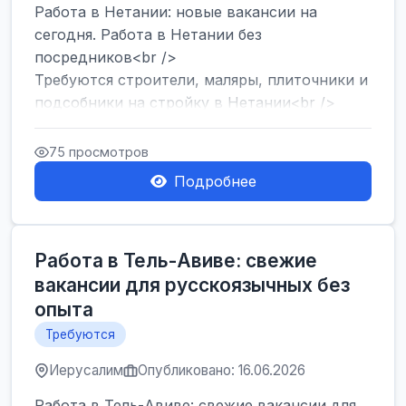
Работа в Нетании: новые вакансии на
сегодня. Работа в Нетании без
посредников<br />
Требуются строители, маляры, плиточники и
подсобники на стройку в Нетании<br />
Срочно требуются горничные, уборщи...
75 просмотров
Подробнее
Работа в Тель-Авиве: свежие
вакансии для русскоязычных без
опыта
Требуются
Иерусалим
Опубликовано: 16.06.2026
Работа в Тель-Авиве: свежие вакансии для