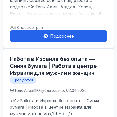
клининг. Свежие объявления, работа с
подвозкой: Тель-Авив, Ашдод, Холон,
Ришон. Высокая оплата, можно без опыта!
</h1><br />
...
58 просмотров
Подробнее
Работа в Израиле без опыта —
Синяя бумага | Работа в центре
Израиля для мужчин и женщин
Требуются
Тель Авив
Опубликовано: 02.04.2026
<h1>Работа в Израиле без опыта — Синяя
бумага | Работа в центре Израиля для
мужчин и женщин</h1><br />