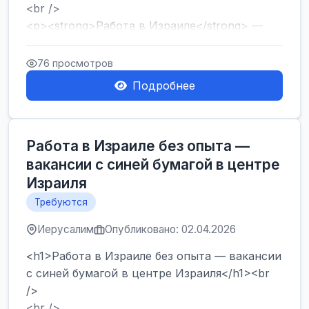
<br />
<p><strong>Работа в Израиле</strong> —
один из самых популярных запросов среди
тех, кто ...
76 просмотров
Подробнее
Работа в Израиле без опыта —
вакансии с синей бумагой в центре
Израиля
Требуются
Иерусалим
Опубликовано: 02.04.2026
<h1>Работа в Израиле без опыта — вакансии
с синей бумагой в центре Израиля</h1><br
/>
<br />