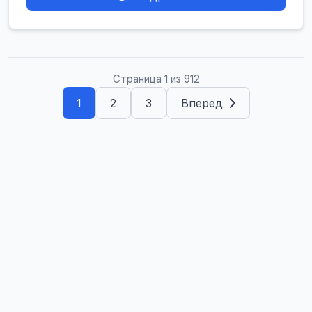
Страница 1 из 912
1
2
3
Вперед