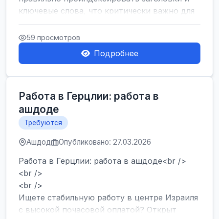
ключевые слова, что критически важно для
SEO....
59 просмотров
Подробнее
Работа в Герцлии: работа в
ашдоде
Требуются
Ашдод
Опубликовано: 27.03.2026
Работа в Герцлии: работа в ашдоде<br />
<br />
<br />
Ищете стабильную работу в центре Израиля
с высокой почасовой оплатой? Открыт