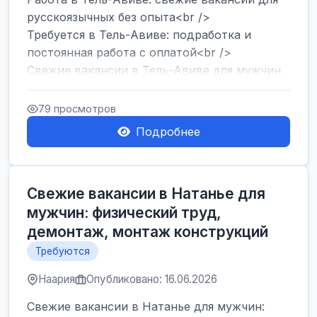
русскоязычных без опыта<br />
Требуется в Тель-Авиве: подработка и
постоянная работа с оплатой<br />
Свежие вакансии в Тель-Авиве для мужчин
и женщин от хозя...
79 просмотров
Подробнее
Свежие вакансии в Натанье для
мужчин: физический труд,
демонтаж, монтаж конструкций
Требуются
Наария
Опубликовано: 16.06.2026
Свежие вакансии в Натанье для мужчин: