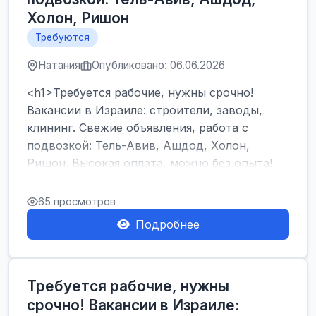
Холон, Ришон
Требуются
Натания
Опубликовано: 06.06.2026
<h1>Требуется рабочие, нужны срочно!
Вакансии в Израиле: строители, заводы,
клининг. Свежие объявления, работа с
подвозкой: Тель-Авив, Ашдод, Холон,
Ришон. Высокая оплата, можно без опыта!
</h1><br />
...
65 просмотров
Подробнее
Требуется рабочие, нужны
срочно! Вакансии в Израиле: