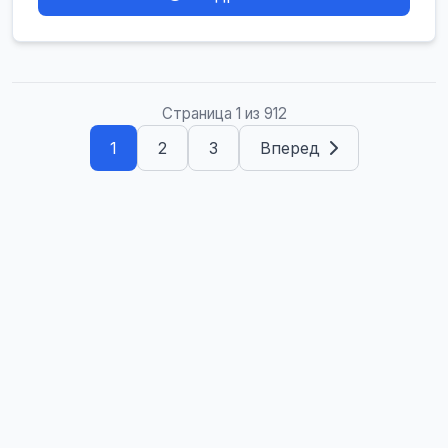
Страница 1 из 912
1
2
3
Вперед