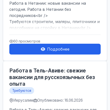
Работа в Нетании: новые вакансии на
сегодня. Работа в Нетании без
посредников<br />
Требуются строители, маляры, плиточники и
подсобники на стройку в Нетании<br />
Срочно требуются горничные, уборщи...
60 просмотров
Подробнее
Работа в Тель-Авиве: свежие
вакансии для русскоязычных без
опыта
Требуются
Иерусалим
Опубликовано: 16.06.2026
Работа в Тель-Авиве: свежие вакансии для