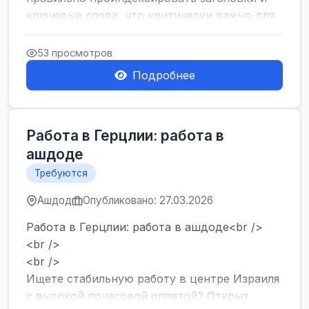
ключевые слова, что критически важно для
SEO....
53 просмотров
Подробнее
Работа в Герцлии: работа в
ашдоде
Требуются
Ашдод
Опубликовано: 27.03.2026
Работа в Герцлии: работа в ашдоде<br />
<br />
<br />
Ищете стабильную работу в центре Израиля
с высокой почасовой оплатой? Открыт