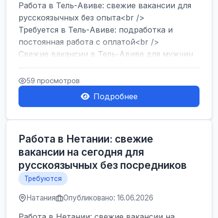
Работа в Тель-Авиве: свежие вакансии для
русскоязычных без опыта<br />
Требуется в Тель-Авиве: подработка и
постоянная работа с оплатой<br />
Свежие вакансии в Тель-Авиве для мужчин
и женщин от хозя...
59 просмотров
Подробнее
Работа в Нетании: свежие
вакансии на сегодня для
русскоязычных без посредников
Требуются
Натания
Опубликовано: 16.06.2026
Работа в Нетании: свежие вакансии на