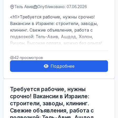
Тель Авив
Опубликовано: 07.06.2026
<h1>Требуется рабочие, нужны срочно!
Вакансии в Израиле: строители, заводы,
клининг. Свежие объявления, работа с
подвозкой: Тель-Авив, Ашдод, Холон,
Ришон. Высокая оплата, можно без опыта!
</h1><br />
...
42 просмотров
Подробнее
Требуется рабочие, нужны
срочно! Вакансии в Израиле:
строители, заводы, клининг.
Свежие объявления, работа с
подвозкой: Тель-Авив, Ашдод,