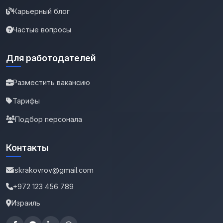
Карьерный блог
Частые вопросы
Для работодателей
Разместить вакансию
Тарифы
Подбор персонала
Контакты
iskrakovrov@gmail.com
+972 123 456 789
Израиль