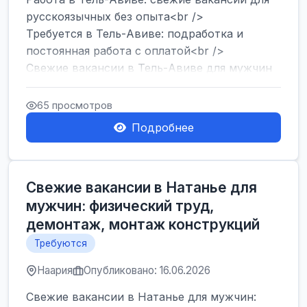
русскоязычных без опыта<br />
Требуется в Тель-Авиве: подработка и
постоянная работа с оплатой<br />
Свежие вакансии в Тель-Авиве для мужчин
и женщин от хозя...
65 просмотров
Подробнее
Свежие вакансии в Натанье для
мужчин: физический труд,
демонтаж, монтаж конструкций
Требуются
Наария
Опубликовано: 16.06.2026
Свежие вакансии в Натанье для мужчин: