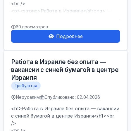
<br />
<p><strong>Работа в Израиле</strong> —
один из самых популярных запросов среди
тех, кто ...
60 просмотров
Подробнее
Работа в Израиле без опыта —
вакансии с синей бумагой в центре
Израиля
Требуются
Иерусалим
Опубликовано: 02.04.2026
<h1>Работа в Израиле без опыта — вакансии
с синей бумагой в центре Израиля</h1><br
/>
<br />