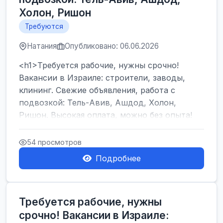
Холон, Ришон
Требуются
Натания
Опубликовано: 06.06.2026
<h1>Требуется рабочие, нужны срочно!
Вакансии в Израиле: строители, заводы,
клининг. Свежие объявления, работа с
подвозкой: Тель-Авив, Ашдод, Холон,
Ришон. Высокая оплата, можно без опыта!
</h1><br />
...
54 просмотров
Подробнее
Требуется рабочие, нужны
срочно! Вакансии в Израиле: