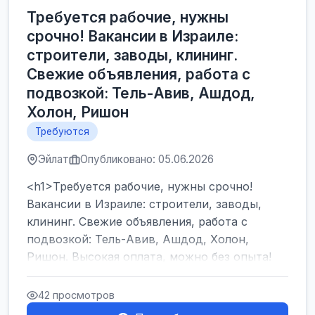
Требуется рабочие, нужны
срочно! Вакансии в Израиле:
строители, заводы, клининг.
Свежие объявления, работа с
подвозкой: Тель-Авив, Ашдод,
Холон, Ришон
Требуются
Эйлат
Опубликовано: 05.06.2026
<h1>Требуется рабочие, нужны срочно!
Вакансии в Израиле: строители, заводы,
клининг. Свежие объявления, работа с
подвозкой: Тель-Авив, Ашдод, Холон,
Ришон. Высокая оплата, можно без опыта!
</h1><br />
...
42 просмотров