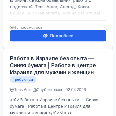
клининг. Свежие объявления, работа с
подвозкой: Тель-Авив, Ашдод, Холон,
Ришон. Высокая оплата, можно без опыта!
</h1><br />
...
45 просмотров
Подробнее
Работа в Израиле без опыта —
Синяя бумага | Работа в центре
Израиля для мужчин и женщин
Требуются
Тель Авив
Опубликовано: 02.04.2026
<h1>Работа в Израиле без опыта — Синяя
бумага | Работа в центре Израиля для
мужчин и женщин</h1><br />