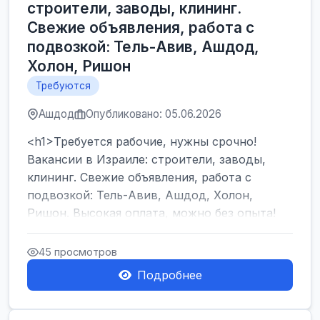
строители, заводы, клининг.
Свежие объявления, работа с
подвозкой: Тель-Авив, Ашдод,
Холон, Ришон
Требуются
Ашдод
Опубликовано: 05.06.2026
<h1>Требуется рабочие, нужны срочно!
Вакансии в Израиле: строители, заводы,
клининг. Свежие объявления, работа с
подвозкой: Тель-Авив, Ашдод, Холон,
Ришон. Высокая оплата, можно без опыта!
</h1><br />
...
45 просмотров
Подробнее