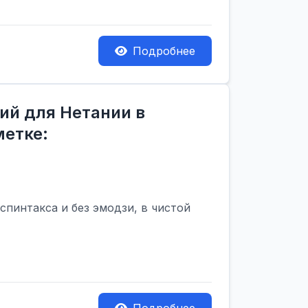
Подробнее
ий для Нетании в
метке:
пинтакса и без эмодзи, в чистой