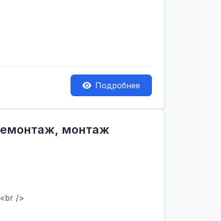
Подробнее
 демонтаж, монтаж
<br />