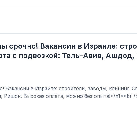
ы срочно! Вакансии в Израиле: стро
та с подвозкой: Тель-Авив, Ашдод,
! Вакансии в Израиле: строители, заводы, клининг. С
, Ришон. Высокая оплата, можно без опыта!</h1><br /