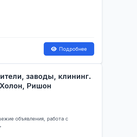
Подробнее
ители, заводы, клининг.
 Холон, Ришон
вежие объявления, работа с
>