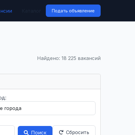
ансии
Каталог
Подать объявление
Найдено: 18 225 вакансий
од:
Сбросить
Поиск