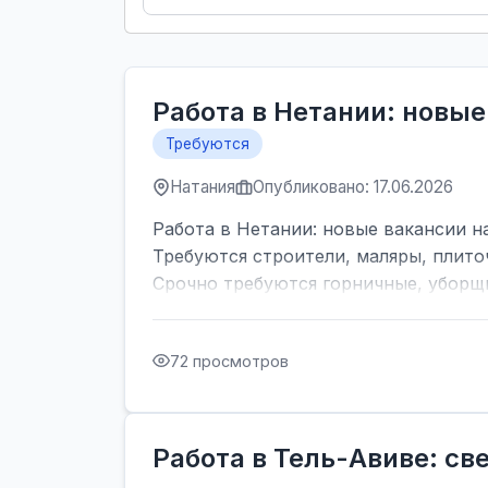
Работа в Нетании: новые
Требуются
Натания
Опубликовано: 17.06.2026
Работа в Нетании: новые вакансии на
Требуются строители, маляры, плито
Срочно требуются горничные, уборщи
72 просмотров
Работа в Тель-Авиве: с