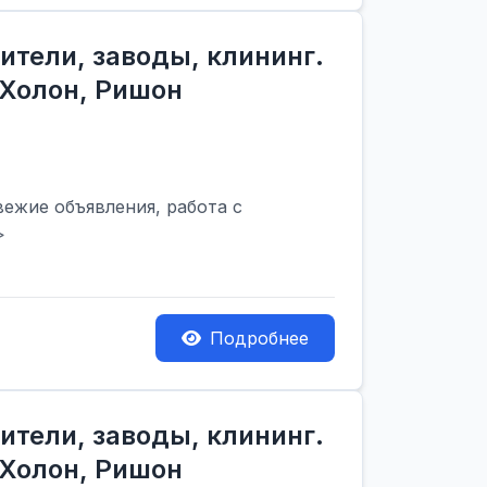
ители, заводы, клининг.
 Холон, Ришон
вежие объявления, работа с
>
Подробнее
ители, заводы, клининг.
 Холон, Ришон