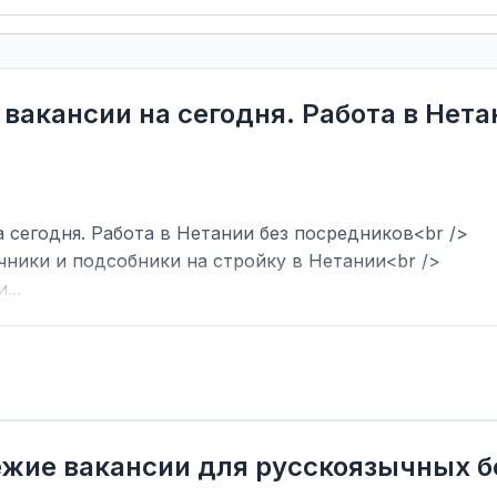
 вакансии на сегодня. Работа в Нет
 сегодня. Работа в Нетании без посредников<br />
чники и подсобники на стройку в Нетании<br />
...
вежие вакансии для русскоязычных б