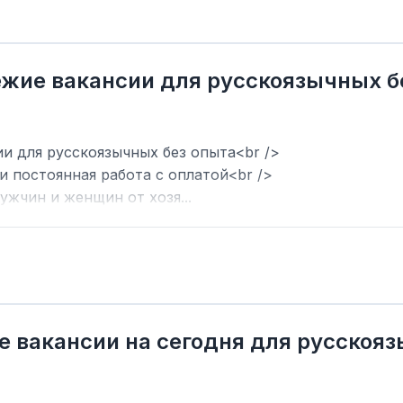
вежие вакансии для русскоязычных б
ии для русскоязычных без опыта<br />
и постоянная работа с оплатой<br />
ужчин и женщин от хозя...
е вакансии на сегодня для русскоя