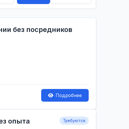
ании без посредников
Подробнее
ез опыта
Требуются