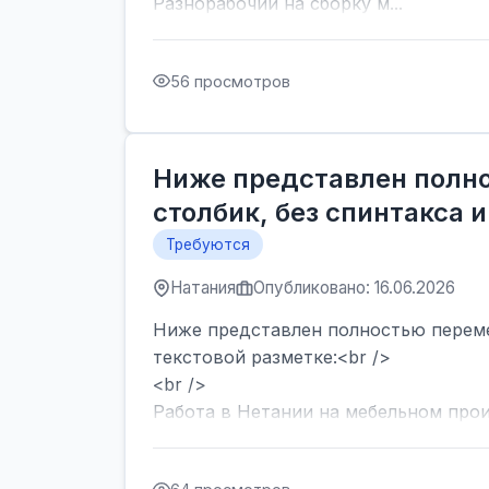
Разнорабочий на сборку м...
56 просмотров
Ниже представлен полн
столбик, без спинтакса и
Требуются
Натания
Опубликовано: 16.06.2026
Ниже представлен полностью перемеш
текстовой разметке:<br />
<br />
Работа в Нетании на мебельном произ