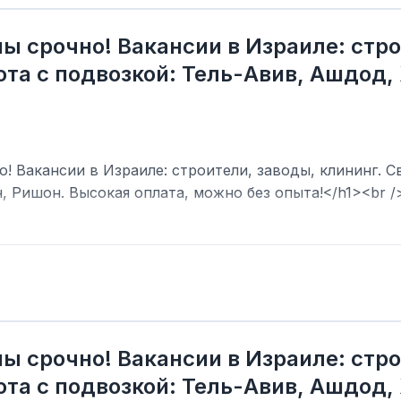
ы срочно! Вакансии в Израиле: стро
та с подвозкой: Тель-Авив, Ашдод,
! Вакансии в Израиле: строители, заводы, клининг. С
, Ришон. Высокая оплата, можно без опыта!</h1><br /
ы срочно! Вакансии в Израиле: стро
та с подвозкой: Тель-Авив, Ашдод,