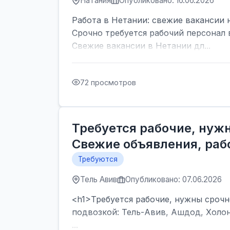
Натания
Опубликовано: 16.06.2026
Работа в Нетании: свежие вакансии 
Срочно требуется рабочий персонал 
Свежие вакансии в Нетании дл...
72 просмотров
Требуется рабочие, нужн
Свежие объявления, рабо
Требуются
Тель Авив
Опубликовано: 07.06.2026
<h1>Требуется рабочие, нужны срочно
подвозкой: Тель-Авив, Ашдод, Холон
...