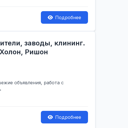
Подробнее
ители, заводы, клининг.
 Холон, Ришон
вежие объявления, работа с
>
Подробнее