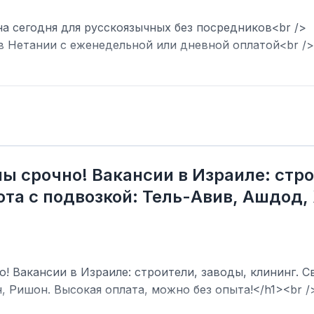
на сегодня для русскоязычных без посредников<br />
в Нетании с еженедельной или дневной оплатой<br />
ы срочно! Вакансии в Израиле: стро
та с подвозкой: Тель-Авив, Ашдод,
! Вакансии в Израиле: строители, заводы, клининг. С
, Ришон. Высокая оплата, можно без опыта!</h1><br /