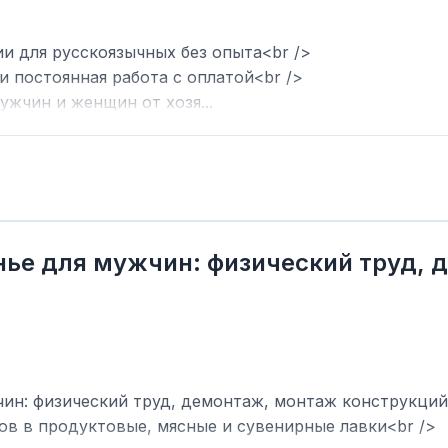
ии для русскоязычных без опыта<br />
и постоянная работа с оплатой<br />
ужчин и женщин от хозя...
нье для мужчин: физический труд,
ин: физический труд, демонтаж, монтаж конструкций
ов в продуктовые, мясные и сувенирные лавки<br />