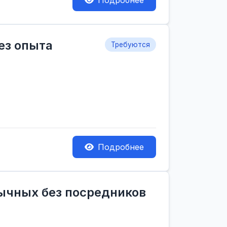
Подробнее
ез опыта
Требуются
Подробнее
зычных без посредников