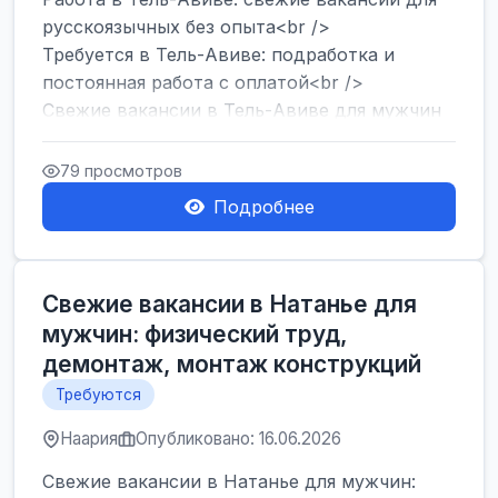
русскоязычных без опыта<br />
Требуется в Тель-Авиве: подработка и
постоянная работа с оплатой<br />
Свежие вакансии в Тель-Авиве для мужчин
и женщин от хозя...
79 просмотров
Подробнее
Свежие вакансии в Натанье для
мужчин: физический труд,
демонтаж, монтаж конструкций
Требуются
Наария
Опубликовано: 16.06.2026
Свежие вакансии в Натанье для мужчин: