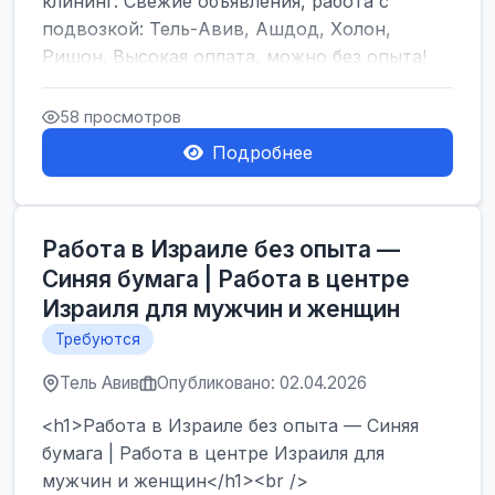
клининг. Свежие объявления, работа с
подвозкой: Тель-Авив, Ашдод, Холон,
Ришон. Высокая оплата, можно без опыта!
</h1><br />
...
58 просмотров
Подробнее
Работа в Израиле без опыта —
Синяя бумага | Работа в центре
Израиля для мужчин и женщин
Требуются
Тель Авив
Опубликовано: 02.04.2026
<h1>Работа в Израиле без опыта — Синяя
бумага | Работа в центре Израиля для
мужчин и женщин</h1><br />