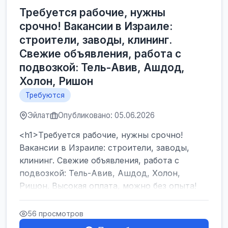
Требуется рабочие, нужны
срочно! Вакансии в Израиле:
строители, заводы, клининг.
Свежие объявления, работа с
подвозкой: Тель-Авив, Ашдод,
Холон, Ришон
Требуются
Эйлат
Опубликовано: 05.06.2026
<h1>Требуется рабочие, нужны срочно!
Вакансии в Израиле: строители, заводы,
клининг. Свежие объявления, работа с
подвозкой: Тель-Авив, Ашдод, Холон,
Ришон. Высокая оплата, можно без опыта!
</h1><br />
...
56 просмотров