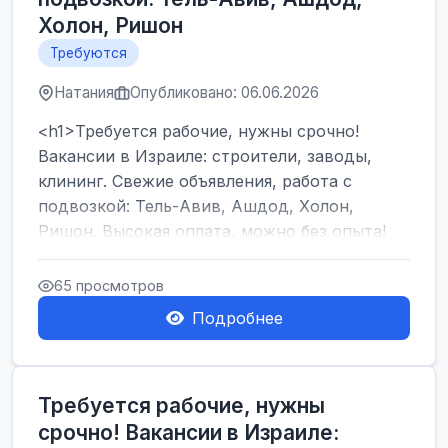
Холон, Ришон
Требуются
Натания
Опубликовано: 06.06.2026
<h1>Требуется рабочие, нужны срочно!
Вакансии в Израиле: строители, заводы,
клининг. Свежие объявления, работа с
подвозкой: Тель-Авив, Ашдод, Холон,
Ришон. Высокая оплата, можно без опыта!
</h1><br />
...
65 просмотров
Подробнее
Требуется рабочие, нужны
срочно! Вакансии в Израиле: