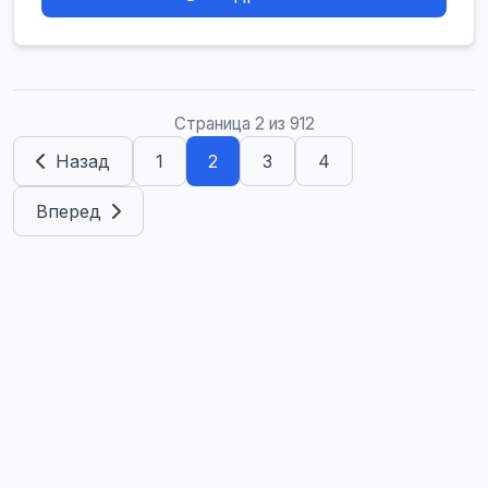
Страница 2 из 912
Назад
1
2
3
4
Вперед