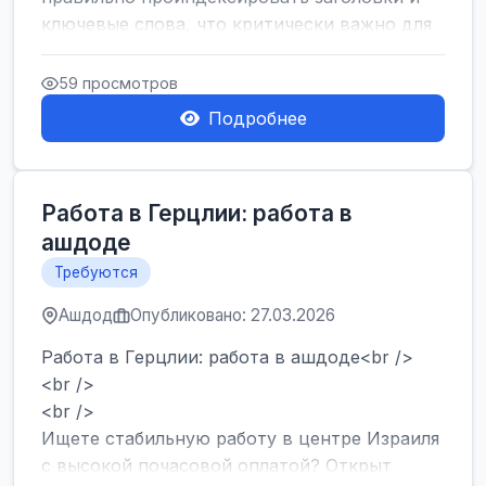
ключевые слова, что критически важно для
SEO....
59 просмотров
Подробнее
Работа в Герцлии: работа в
ашдоде
Требуются
Ашдод
Опубликовано: 27.03.2026
Работа в Герцлии: работа в ашдоде<br />
<br />
<br />
Ищете стабильную работу в центре Израиля
с высокой почасовой оплатой? Открыт