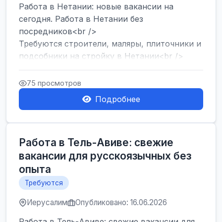
Работа в Нетании: новые вакансии на
сегодня. Работа в Нетании без
посредников<br />
Требуются строители, маляры, плиточники и
подсобники на стройку в Нетании<br />
Срочно требуются горничные, уборщи...
75 просмотров
Подробнее
Работа в Тель-Авиве: свежие
вакансии для русскоязычных без
опыта
Требуются
Иерусалим
Опубликовано: 16.06.2026
Работа в Тель-Авиве: свежие вакансии для