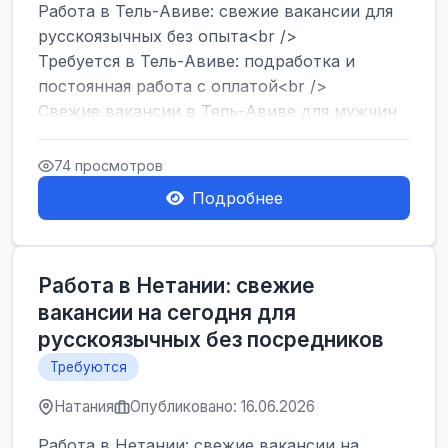
Работа в Тель-Авиве: свежие вакансии для
русскоязычных без опыта<br />
Требуется в Тель-Авиве: подработка и
постоянная работа с оплатой<br />
Свежие вакансии в Тель-Авиве для мужчин
и женщин от хозя...
74 просмотров
Подробнее
Работа в Нетании: свежие
вакансии на сегодня для
русскоязычных без посредников
Требуются
Натания
Опубликовано: 16.06.2026
Работа в Нетании: свежие вакансии на