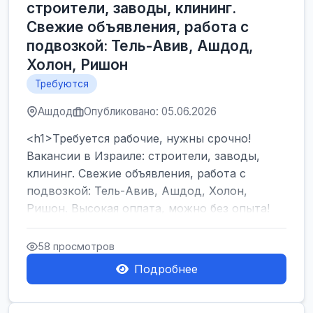
строители, заводы, клининг.
Свежие объявления, работа с
подвозкой: Тель-Авив, Ашдод,
Холон, Ришон
Требуются
Ашдод
Опубликовано: 05.06.2026
<h1>Требуется рабочие, нужны срочно!
Вакансии в Израиле: строители, заводы,
клининг. Свежие объявления, работа с
подвозкой: Тель-Авив, Ашдод, Холон,
Ришон. Высокая оплата, можно без опыта!
</h1><br />
...
58 просмотров
Подробнее