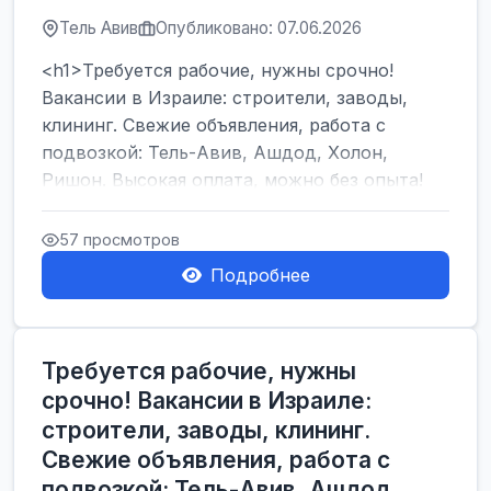
Тель Авив
Опубликовано: 07.06.2026
<h1>Требуется рабочие, нужны срочно!
Вакансии в Израиле: строители, заводы,
клининг. Свежие объявления, работа с
подвозкой: Тель-Авив, Ашдод, Холон,
Ришон. Высокая оплата, можно без опыта!
</h1><br />
...
57 просмотров
Подробнее
Требуется рабочие, нужны
срочно! Вакансии в Израиле:
строители, заводы, клининг.
Свежие объявления, работа с
подвозкой: Тель-Авив, Ашдод,