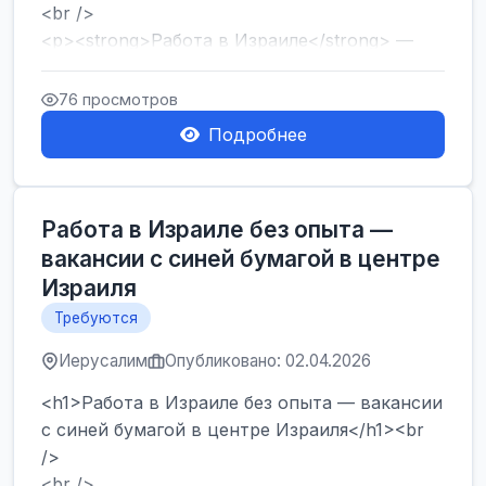
<br />
<p><strong>Работа в Израиле</strong> —
один из самых популярных запросов среди
тех, кто ...
76 просмотров
Подробнее
Работа в Израиле без опыта —
вакансии с синей бумагой в центре
Израиля
Требуются
Иерусалим
Опубликовано: 02.04.2026
<h1>Работа в Израиле без опыта — вакансии
с синей бумагой в центре Израиля</h1><br
/>
<br />