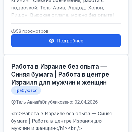
клининг. Свежие объявления, работа с
подвозкой: Тель-Авив, Ашдод, Холон,
Ришон. Высокая оплата, можно без опыта!
</h1><br />
...
58 просмотров
Подробнее
Работа в Израиле без опыта —
Синяя бумага | Работа в центре
Израиля для мужчин и женщин
Требуются
Тель Авив
Опубликовано: 02.04.2026
<h1>Работа в Израиле без опыта — Синяя
бумага | Работа в центре Израиля для
мужчин и женщин</h1><br />