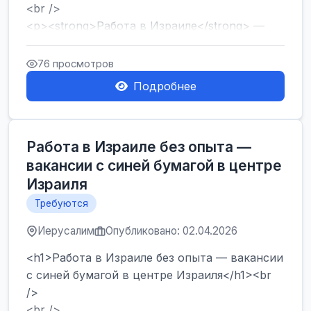
<br />
<p><strong>Работа в Израиле</strong> —
один из самых популярных запросов среди
тех, кто ...
76 просмотров
Подробнее
Работа в Израиле без опыта —
вакансии с синей бумагой в центре
Израиля
Требуются
Иерусалим
Опубликовано: 02.04.2026
<h1>Работа в Израиле без опыта — вакансии
с синей бумагой в центре Израиля</h1><br
/>
<br />