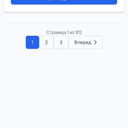
Страница 1 из 912
1
2
3
Вперед