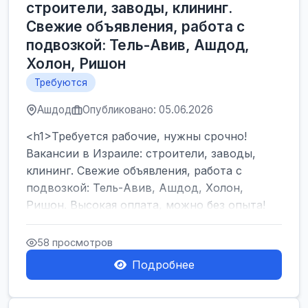
строители, заводы, клининг.
Свежие объявления, работа с
подвозкой: Тель-Авив, Ашдод,
Холон, Ришон
Требуются
Ашдод
Опубликовано: 05.06.2026
<h1>Требуется рабочие, нужны срочно!
Вакансии в Израиле: строители, заводы,
клининг. Свежие объявления, работа с
подвозкой: Тель-Авив, Ашдод, Холон,
Ришон. Высокая оплата, можно без опыта!
</h1><br />
...
58 просмотров
Подробнее