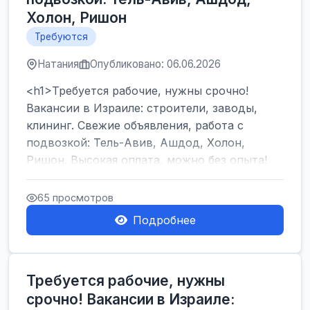
Холон, Ришон
Требуются
Натания
Опубликовано: 06.06.2026
<h1>Требуется рабочие, нужны срочно!
Вакансии в Израиле: строители, заводы,
клининг. Свежие объявления, работа с
подвозкой: Тель-Авив, Ашдод, Холон,
Ришон. Высокая оплата, можно без опыта!
</h1><br />
...
65 просмотров
Подробнее
Требуется рабочие, нужны
срочно! Вакансии в Израиле: