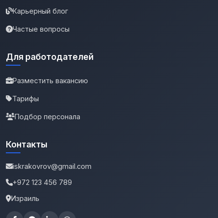
Карьерный блог
Частые вопросы
Для работодателей
Разместить вакансию
Тарифы
Подбор персонала
Контакты
iskrakovrov@gmail.com
+972 123 456 789
Израиль