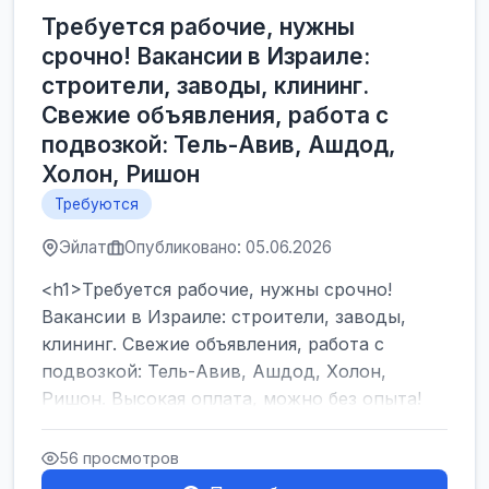
Требуется рабочие, нужны
срочно! Вакансии в Израиле:
строители, заводы, клининг.
Свежие объявления, работа с
подвозкой: Тель-Авив, Ашдод,
Холон, Ришон
Требуются
Эйлат
Опубликовано: 05.06.2026
<h1>Требуется рабочие, нужны срочно!
Вакансии в Израиле: строители, заводы,
клининг. Свежие объявления, работа с
подвозкой: Тель-Авив, Ашдод, Холон,
Ришон. Высокая оплата, можно без опыта!
</h1><br />
...
56 просмотров