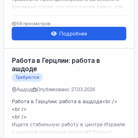
ключевые слова, что критически важно для
SEO....
59 просмотров
Подробнее
Работа в Герцлии: работа в
ашдоде
Требуются
Ашдод
Опубликовано: 27.03.2026
Работа в Герцлии: работа в ашдоде<br />
<br />
<br />
Ищете стабильную работу в центре Израиля
с высокой почасовой оплатой? Открыт