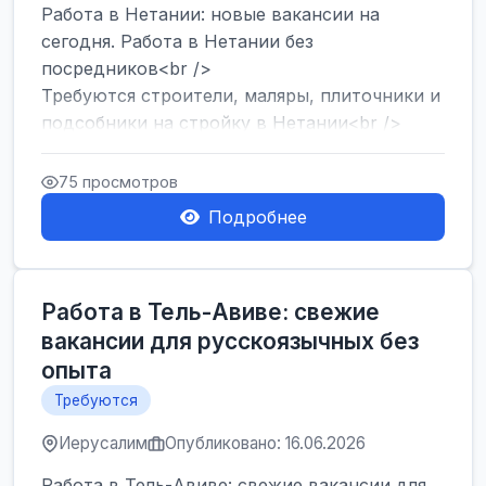
Работа в Нетании: новые вакансии на
сегодня. Работа в Нетании без
посредников<br />
Требуются строители, маляры, плиточники и
подсобники на стройку в Нетании<br />
Срочно требуются горничные, уборщи...
75 просмотров
Подробнее
Работа в Тель-Авиве: свежие
вакансии для русскоязычных без
опыта
Требуются
Иерусалим
Опубликовано: 16.06.2026
Работа в Тель-Авиве: свежие вакансии для