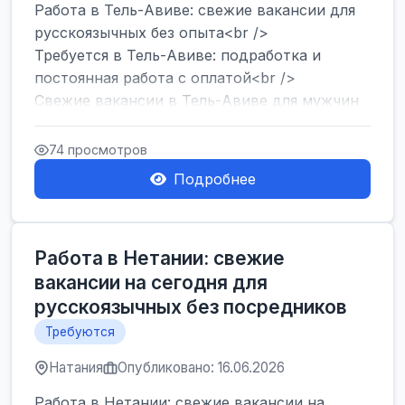
Работа в Тель-Авиве: свежие вакансии для
русскоязычных без опыта<br />
Требуется в Тель-Авиве: подработка и
постоянная работа с оплатой<br />
Свежие вакансии в Тель-Авиве для мужчин
и женщин от хозя...
74 просмотров
Подробнее
Работа в Нетании: свежие
вакансии на сегодня для
русскоязычных без посредников
Требуются
Натания
Опубликовано: 16.06.2026
Работа в Нетании: свежие вакансии на