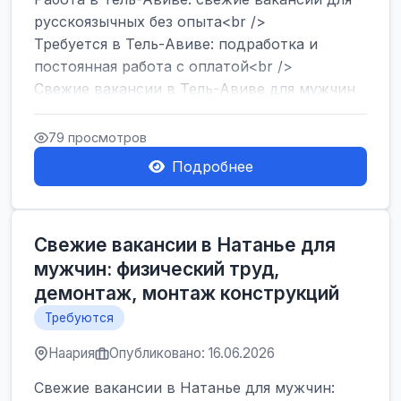
русскоязычных без опыта<br />
Требуется в Тель-Авиве: подработка и
постоянная работа с оплатой<br />
Свежие вакансии в Тель-Авиве для мужчин
и женщин от хозя...
79 просмотров
Подробнее
Свежие вакансии в Натанье для
мужчин: физический труд,
демонтаж, монтаж конструкций
Требуются
Наария
Опубликовано: 16.06.2026
Свежие вакансии в Натанье для мужчин: