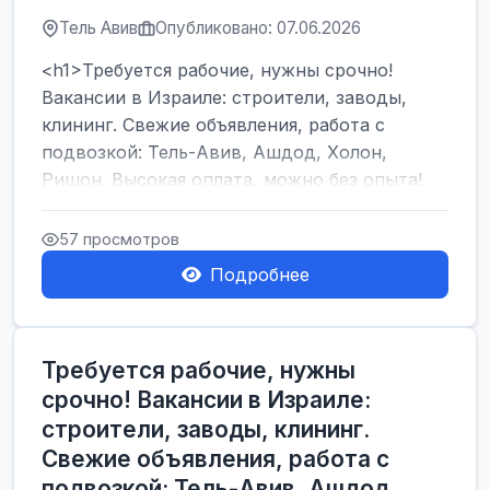
Тель Авив
Опубликовано: 07.06.2026
<h1>Требуется рабочие, нужны срочно!
Вакансии в Израиле: строители, заводы,
клининг. Свежие объявления, работа с
подвозкой: Тель-Авив, Ашдод, Холон,
Ришон. Высокая оплата, можно без опыта!
</h1><br />
...
57 просмотров
Подробнее
Требуется рабочие, нужны
срочно! Вакансии в Израиле:
строители, заводы, клининг.
Свежие объявления, работа с
подвозкой: Тель-Авив, Ашдод,