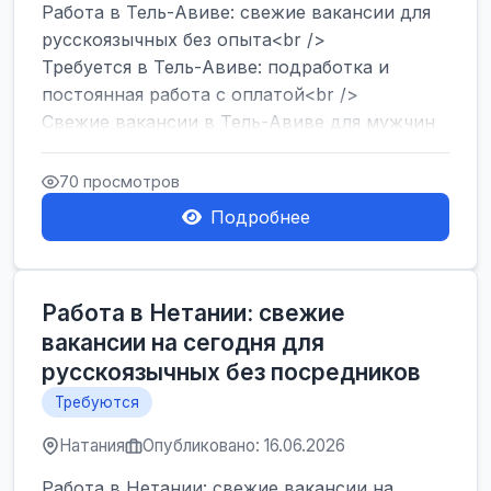
Работа в Тель-Авиве: свежие вакансии для
русскоязычных без опыта<br />
Требуется в Тель-Авиве: подработка и
постоянная работа с оплатой<br />
Свежие вакансии в Тель-Авиве для мужчин
и женщин от хозя...
70 просмотров
Подробнее
Работа в Нетании: свежие
вакансии на сегодня для
русскоязычных без посредников
Требуются
Натания
Опубликовано: 16.06.2026
Работа в Нетании: свежие вакансии на