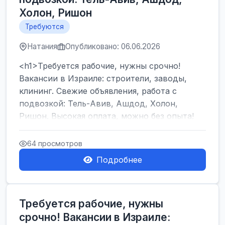
Холон, Ришон
Требуются
Натания
Опубликовано: 06.06.2026
<h1>Требуется рабочие, нужны срочно!
Вакансии в Израиле: строители, заводы,
клининг. Свежие объявления, работа с
подвозкой: Тель-Авив, Ашдод, Холон,
Ришон. Высокая оплата, можно без опыта!
</h1><br />
...
64 просмотров
Подробнее
Требуется рабочие, нужны
срочно! Вакансии в Израиле: