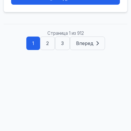
Страница 1 из 912
1
2
3
Вперед