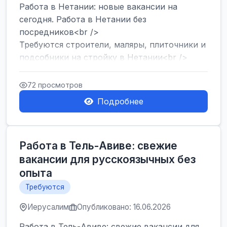
Работа в Нетании: новые вакансии на
сегодня. Работа в Нетании без
посредников<br />
Требуются строители, маляры, плиточники и
подсобники на стройку в Нетании<br />
Срочно требуются горничные, уборщи...
72 просмотров
Подробнее
Работа в Тель-Авиве: свежие
вакансии для русскоязычных без
опыта
Требуются
Иерусалим
Опубликовано: 16.06.2026
Работа в Тель-Авиве: свежие вакансии для