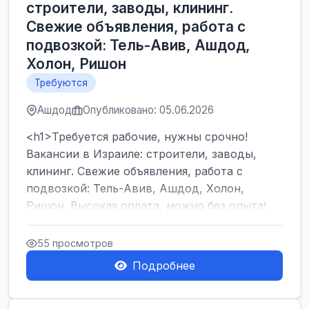
строители, заводы, клининг.
Свежие объявления, работа с
подвозкой: Тель-Авив, Ашдод,
Холон, Ришон
Требуются
Ашдод
Опубликовано: 05.06.2026
<h1>Требуется рабочие, нужны срочно!
Вакансии в Израиле: строители, заводы,
клининг. Свежие объявления, работа с
подвозкой: Тель-Авив, Ашдод, Холон,
Ришон. Высокая оплата, можно без опыта!
</h1><br />
...
55 просмотров
Подробнее