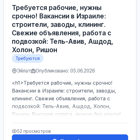
Требуется рабочие, нужны
срочно! Вакансии в Израиле:
строители, заводы, клининг.
Свежие объявления, работа с
подвозкой: Тель-Авив, Ашдод,
Холон, Ришон
Требуются
Эйлат
Опубликовано: 05.06.2026
<h1>Требуется рабочие, нужны срочно!
Вакансии в Израиле: строители, заводы,
клининг. Свежие объявления, работа с
подвозкой: Тель-Авив, Ашдод, Холон,
Ришон. Высокая оплата, можно без опыта!
</h1><br />
...
52 просмотров