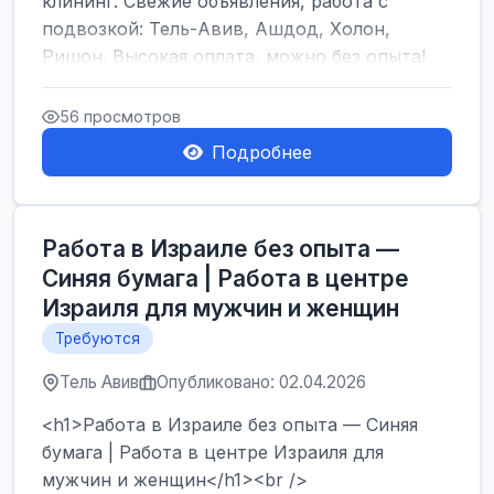
клининг. Свежие объявления, работа с
подвозкой: Тель-Авив, Ашдод, Холон,
Ришон. Высокая оплата, можно без опыта!
</h1><br />
...
56 просмотров
Подробнее
Работа в Израиле без опыта —
Синяя бумага | Работа в центре
Израиля для мужчин и женщин
Требуются
Тель Авив
Опубликовано: 02.04.2026
<h1>Работа в Израиле без опыта — Синяя
бумага | Работа в центре Израиля для
мужчин и женщин</h1><br />