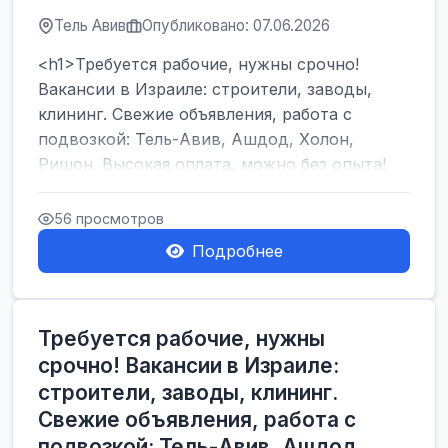
Тель Авив
Опубликовано: 07.06.2026
<h1>Требуется рабочие, нужны срочно!
Вакансии в Израиле: строители, заводы,
клининг. Свежие объявления, работа с
подвозкой: Тель-Авив, Ашдод, Холон,
Ришон. Высокая оплата, можно без опыта!
</h1><br />
...
56 просмотров
Подробнее
Требуется рабочие, нужны
срочно! Вакансии в Израиле:
строители, заводы, клининг.
Свежие объявления, работа с
подвозкой: Тель-Авив, Ашдод,