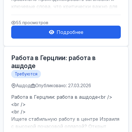
ключевые слова, что критически важно для
SEO....
55 просмотров
Подробнее
Работа в Герцлии: работа в
ашдоде
Требуются
Ашдод
Опубликовано: 27.03.2026
Работа в Герцлии: работа в ашдоде<br />
<br />
<br />
Ищете стабильную работу в центре Израиля
с высокой почасовой оплатой? Открыт