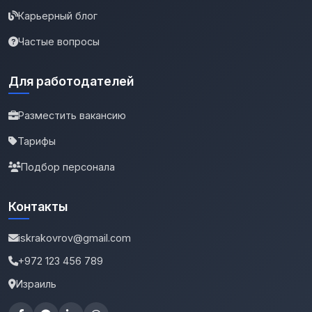
Карьерный блог
Частые вопросы
Для работодателей
Разместить вакансию
Тарифы
Подбор персонала
Контакты
iskrakovrov@gmail.com
+972 123 456 789
Израиль