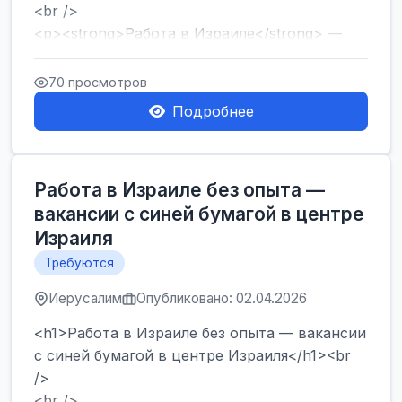
<br />
<p><strong>Работа в Израиле</strong> —
один из самых популярных запросов среди
тех, кто ...
70 просмотров
Подробнее
Работа в Израиле без опыта —
вакансии с синей бумагой в центре
Израиля
Требуются
Иерусалим
Опубликовано: 02.04.2026
<h1>Работа в Израиле без опыта — вакансии
с синей бумагой в центре Израиля</h1><br
/>
<br />