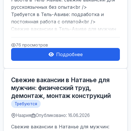
русскоязычных без опыта<br />
Требуется в Тель-Авиве: подработка и
постоянная работа с оплатой<br />
Свежие вакансии в Тель-Авиве для мужчин
и женщин от хозя...
76 просмотров
Подробнее
Свежие вакансии в Натанье для
мужчин: физический труд,
демонтаж, монтаж конструкций
Требуются
Наария
Опубликовано: 16.06.2026
Свежие вакансии в Натанье для мужчин: