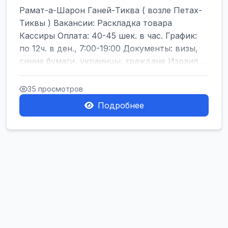
Рамат-а-Шарон Ганей-Тиква ( возле Петах-
Тиквы ) Вакансии: Раскладка товара
Кассиры Оплата: 40-45 шек. в час. График:
по 12ч. в ден., 7:00-19:00 Документы: визы,
синие бумаги, украинцы, граждане Израил...
35 просмотров
Подробнее