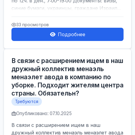
по 12ч. в ден., 7:00-19:00 Документы: визы,
синие бумаги, украинцы, граждане Израил...
33 просмотров
Подробнее
В связи с расширением ищем в наш
дружный коллектив менаэль
менаэлет авода в компанию по
уборке. Подходит жителям центра
страны. Обязательн?
Требуются
Опубликовано: 07.10.2025
В связи с расширением ищем в наш
дружный коллектив менаэль менаэлет авода