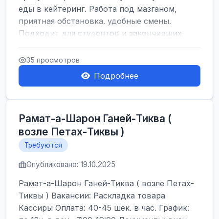
еды в кейтеринг. Работа под мазганом,
приятная обстановка. удобные смены.
Подходит для студентов и закончивших
военную службу
35 просмотров
Подробнее
Рамат-а-Шарон Ганей-Тиква (
возле Петах-Тиквы )
Требуются
Опубликовано: 19.10.2025
Рамат-а-Шарон Ганей-Тиква ( возле Петах-
Тиквы ) Вакансии: Раскладка товара
Кассиры Оплата: 40-45 шек. в час. График: