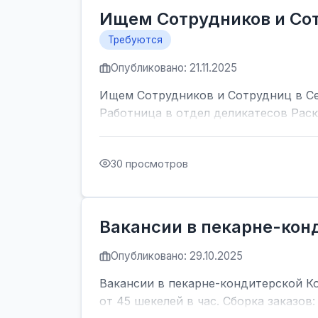
Ищем Сотрудников и Сот
Требуются
Опубликовано: 21.11.2025
Ищем Сотрудников и Сотрудниц в Се
Работница в отдел деликатесов Раск
30 просмотров
Вакансии в пекарне-кон
Опубликовано: 29.10.2025
Вакансии в пекарне-кондитерской Кон
от 45 шекелей в час. Сборка заказов: 