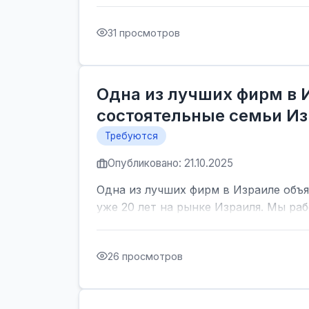
31 просмотров
Одна из лучших фирм в 
состоятельные семьи Из
Требуются
Опубликовано: 21.10.2025
Одна из лучших фирм в Израиле объ
уже 20 лет на рынке Израиля. Мы раб
26 просмотров