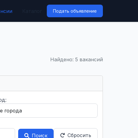
ансии
Каталог
Подать объявление
Найдено: 5 вакансий
од:
Сбросить
Поиск