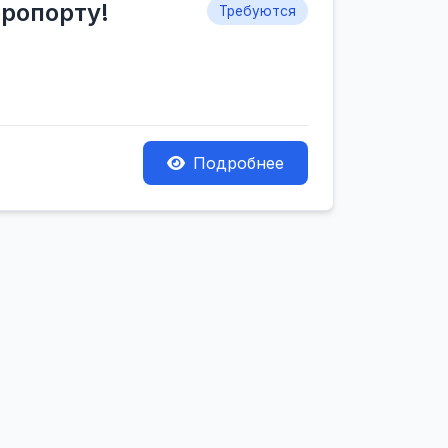
эропорту!
Требуются
Подробнее