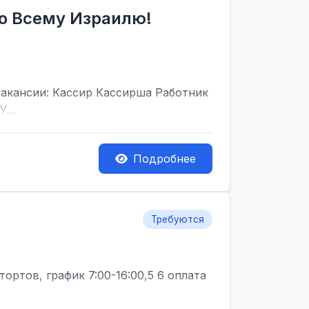
по Всему Израилю!
акансии: Кассир Кассирша Работник
...
Подробнее
Требуются
ортов, график 7:00-16:00,5 6 оплата