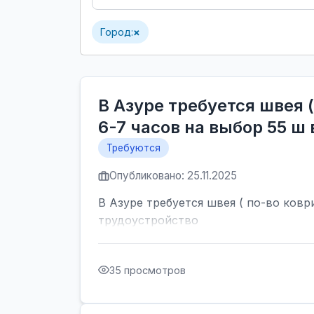
Город:
×
В Азуре требуется швея 
6-7 часов на выбор 55 ш
Требуются
Опубликовано: 25.11.2025
В Азуре требуется швея ( по-во ковр
трудоустройство
35 просмотров