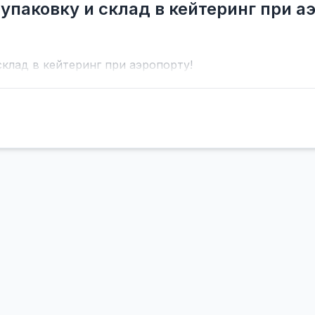
упаковку и склад в кейтеринг при а
склад в кейтеринг при аэропорту!